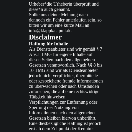
Urheber*die Urheberin überprüft und
diese*n auch genannt.
Sollte uns deiner Meinung nach
dennoch ein Fehler unterlaufen sein, so
bitten wir um eine kurze Mail an
info@klappkatapult.de
.
Disclaimer
Haftung für Inhalte
Als Diensteanbieter sind wir gemäß § 7
Abs.1 TMG für eigene Inhalte auf
diesen Seiten nach den allgemeinen
Gesetzen verantwortlich. Nach §§ 8 bis
10 TMG sind wir als Diensteanbieter
jedoch nicht verpflichtet, übermittelte
oder gespeicherte fremde Informationen
zu überwachen oder nach Umständen
zuforschen, die auf eine rechtswidrige
Tätigkeit hinweisen.
Verpflichtungen zur Entfernung oder
Sperrung der Nutzung von
Informationen nach den allgemeinen
Gesetzen bleiben hiervon unberührt.
Eine diesbezügliche Haftung ist jedoch
erst ab dem Zeitpunkt der Kenntnis