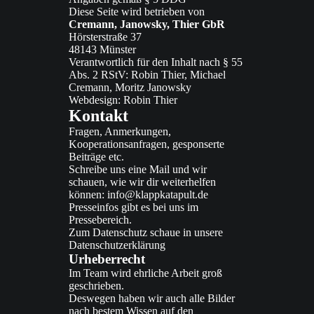
Diese Seite wird betrieben von
Cremann, Janowsky, Thier GbR
Hörsterstraße 37
48143 Münster
Verantwortlich für den Inhalt nach § 55
Abs. 2 RStV: Robin Thier, Michael
Cremann, Moritz Janowsky
Webdesign: Robin Thier
Kontakt
Fragen, Anmerkungen,
Kooperationsanfragen, gesponserte
Beiträge etc.
Schreibe uns eine Mail und wir
schauen, wie wir dir weiterhelfen
können:
info@klappkatapult.de
‍Presseinfos gibt es bei uns im
Pressebereich
.
Zum Datenschutz schaue in unsere
Datenschutzerklärung
‍Urheberrecht
‍Im Team wird ehrliche Arbeit groß
geschrieben.
Deswegen haben wir auch alle Bilder
nach bestem Wissen auf den